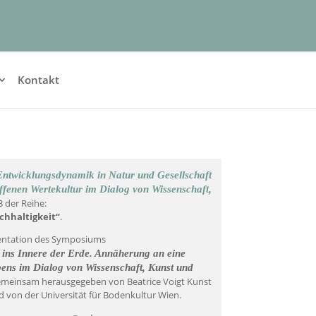
Kontakt
ntwicklungsdynamik in Natur und Gesellschaft
offenen Wertekultur im Dialog von Wissenschaft,
3 der Reihe:
chhaltigkeit“
.
mentation des Symposiums
ns Innere der Erde. Annäherung an eine
ens im Dialog von Wissenschaft, Kunst und
gemeinsam herausgegeben von Beatrice Voigt Kunst
von der Universität für Bodenkultur Wien.