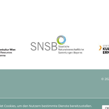
© 202
et Cookies, um den Nutzern bestimmte Dienste bereitzustellen.
O