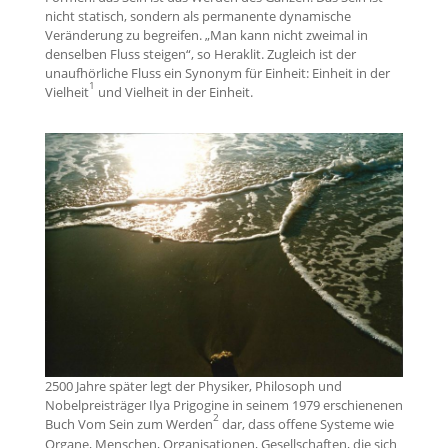
nicht statisch, sondern als permanente dynamische
Veränderung zu begreifen. „Man kann nicht zweimal in
denselben Fluss steigen“, so Heraklit. Zugleich ist der
unaufhörliche Fluss ein Synonym für Einheit: Einheit in der
1
Vielheit
und Vielheit in der Einheit.
2500 Jahre später legt der Physiker, Philosoph und
Nobelpreisträger Ilya Prigogine in seinem 1979 erschienenen
2
Buch Vom Sein zum Werden
dar, dass offene Systeme wie
Organe, Menschen, Organisationen, Gesellschaften, die sich