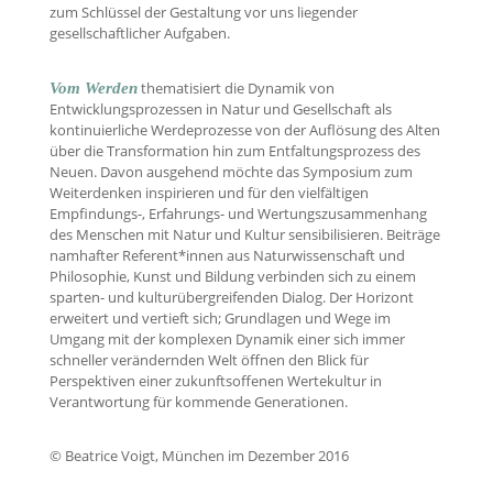
zum Schlüssel der Gestaltung vor uns liegender
gesellschaftlicher Aufgaben.
thematisiert die Dynamik von
Vom Werden
Entwicklungsprozessen in Natur und Gesellschaft als
kontinuierliche Werdeprozesse von der Auflösung des Alten
über die Transformation hin zum Entfaltungsprozess des
Neuen. Davon ausgehend möchte das Symposium zum
Weiterdenken inspirieren und für den vielfältigen
Empfindungs-, Erfahrungs- und Wertungszusammenhang
des Menschen mit Natur und Kultur sensibilisieren. Beiträge
namhafter Referent*innen aus Naturwissenschaft und
Philosophie, Kunst und Bildung verbinden sich zu einem
sparten- und kulturübergreifenden Dialog. Der Horizont
erweitert und vertieft sich; Grundlagen und Wege im
Umgang mit der komplexen Dynamik einer sich immer
schneller verändernden Welt öffnen den Blick für
Perspektiven einer zukunftsoffenen Wertekultur in
Verantwortung für kommende Generationen.
© Beatrice Voigt, München im Dezember 2016