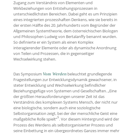
Zugang zum Verständnis von Elementen und
Wirkbeziehungen von Entstehungsprozessen in
unterschiedlichsten Bereichen. Dabei geht es um Prinzipien
eines integrierten prozesshaften Denkens, wie sie bereits in
der ersten Hälfte des 20. Jahrhunderts vom Begründer der
Allgemeinen Systemtheorie, dem österreichischen Biologen
und Philosophen Ludwig von Bertalanffy benannt wurden.
So definierte er ein System als einen Komplex
interagierender Elemente oder als dynamische Anordnung
von Teilen und Prozessen, die in gegenseitiger
Wechselwirkung stehen.
Das Symposium
beleuchtet grundlegende
Vom Werden
Fragestellungen zur Entwicklungsdynamik gewachsener, in
steter Entwicklung und Wechselwirkung befindlicher
Beziehungsgefüge von Systemen und Gesellschaften. „Eine
der größten Herausforderungen unserer Zeit ist das
Verständnis des komplexen Systems Mensch, der nicht nur
eine biologische, sondern auch eine soziologische
Selbstorganisation zeigt, bei der der menschliche Geist eine
5
maßgebliche Rolle spielt“
. Vor diesem Hintergrund wird der
Prozess des Werdens als selbstorganisierter Prozess und
seine Einbettung in ein übergeordnetes Ganzes immer mehr