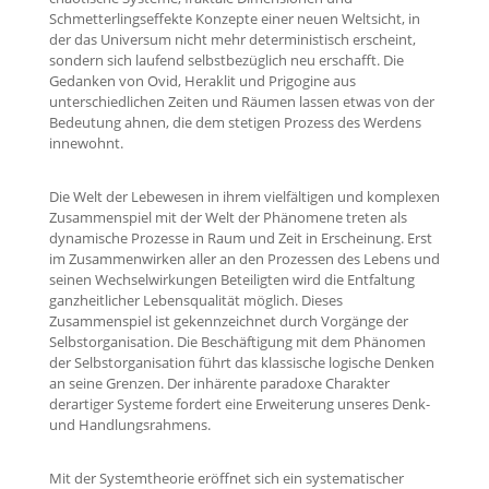
Schmetterlingseffekte Konzepte einer neuen Weltsicht, in
der das Universum nicht mehr deterministisch erscheint,
sondern sich laufend selbstbezüglich neu erschafft. Die
Gedanken von Ovid, Heraklit und Prigogine aus
unterschiedlichen Zeiten und Räumen lassen etwas von der
Bedeutung ahnen, die dem stetigen Prozess des Werdens
innewohnt.
Die Welt der Lebewesen in ihrem vielfältigen und komplexen
Zusammenspiel mit der Welt der Phänomene treten als
dynamische Prozesse in Raum und Zeit in Erscheinung. Erst
im Zusammenwirken aller an den Prozessen des Lebens und
seinen Wechselwirkungen Beteiligten wird die Entfaltung
ganzheitlicher Lebensqualität möglich. Dieses
Zusammenspiel ist gekennzeichnet durch Vorgänge der
Selbstorganisation. Die Beschäftigung mit dem Phänomen
der Selbstorganisation führt das klassische logische Denken
an seine Grenzen. Der inhärente paradoxe Charakter
derartiger Systeme fordert eine Erweiterung unseres Denk-
und Handlungsrahmens.
Mit der Systemtheorie eröffnet sich ein systematischer