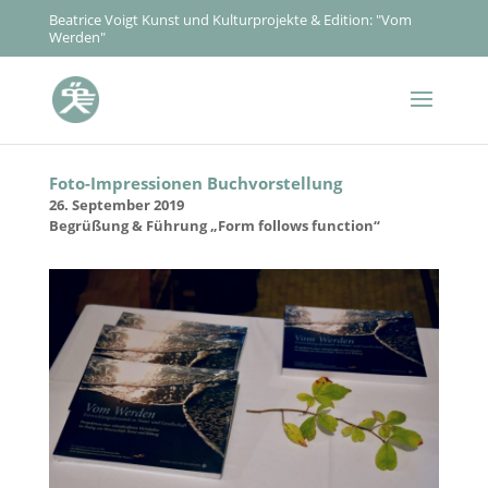
Beatrice Voigt Kunst und Kulturprojekte & Edition: "Vom
Werden"
Foto-Impressionen Buchvorstellung
26. September 2019
Begrüßung & Führung „Form follows function“