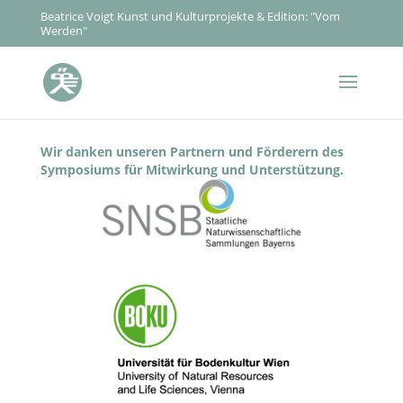
Beatrice Voigt Kunst und Kulturprojekte & Edition: "Vom
Werden"
Wir danken unseren Partnern und Förderern des
Symposiums für Mitwirkung und Unterstützung.