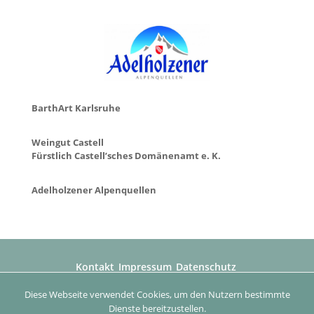
BarthArt Karlsruhe
Weingut Castell
Fürstlich Castell’sches Domänenamt e. K.
Adelholzener Alpenquellen
Kontakt
Impressum
Datenschutz
Diese Webseite verwendet Cookies, um den Nutzern bestimmte
© 2026 - Beatrice Voigt Kunst und Kulturprojekte & Edition
Dienste bereitzustellen.