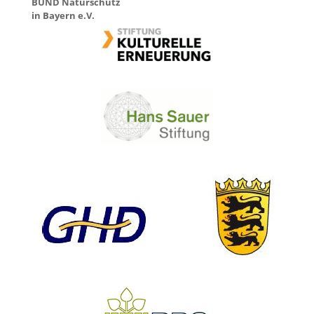
BUND
Naturschutz
in Bayern e.V.