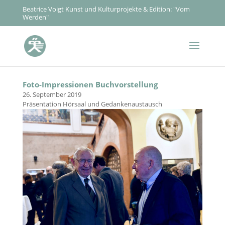
Beatrice Voigt Kunst und Kulturprojekte & Edition: "Vom
Werden"
Foto-Impressionen Buchvorstellung
26. September 2019
Präsentation Hörsaal und Gedankenaustausch