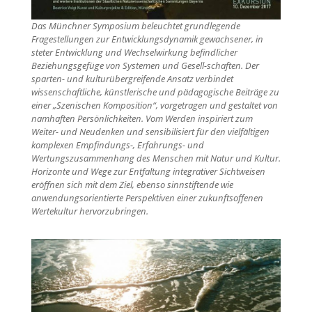
Das Münchner Symposium beleuchtet grundlegende
Fragestellungen zur Entwicklungsdynamik gewachsener, in
steter Entwicklung und Wechselwirkung befindlicher
Beziehungsgefüge von Systemen und Gesell-schaften. Der
sparten- und kulturübergreifende Ansatz verbindet
wissenschaftliche, künstlerische und pädagogische Beiträge zu
einer „Szenischen Komposition“, vorgetragen und gestaltet von
namhaften Persönlichkeiten. Vom Werden inspiriert zum
Weiter- und Neudenken und sensibilisiert für den vielfältigen
komplexen Empfindungs-, Erfahrungs- und
Wertungszusammenhang des Menschen mit Natur und Kultur.
Horizonte und Wege zur Entfaltung integrativer Sichtweisen
eröffnen sich mit dem Ziel, ebenso sinnstiftende wie
anwendungsorientierte Perspektiven einer zukunftsoffenen
Wertekultur hervorzubringen.